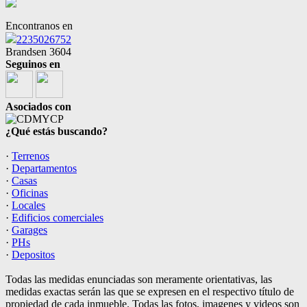
Encontranos en
2235026752
Brandsen 3604
Seguinos en
Asociados con
¿Qué estás buscando?
·
Terrenos
·
Departamentos
·
Casas
·
Oficinas
·
Locales
·
Edificios comerciales
·
Garages
·
PHs
·
Depositos
Todas las medidas enunciadas son meramente orientativas, las
medidas exactas serán las que se expresen en el respectivo título de
propiedad de cada inmueble. Todas las fotos, imagenes y videos son