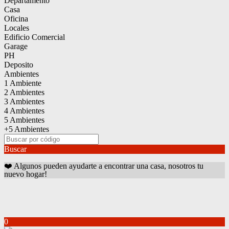
Departamento
Casa
Oficina
Locales
Edificio Comercial
Garage
PH
Deposito
Ambientes
1 Ambiente
2 Ambientes
3 Ambientes
4 Ambientes
5 Ambientes
+5 Ambientes
Buscar
❤️ Algunos pueden ayudarte a encontrar una casa, nosotros tu
nuevo hogar!
0