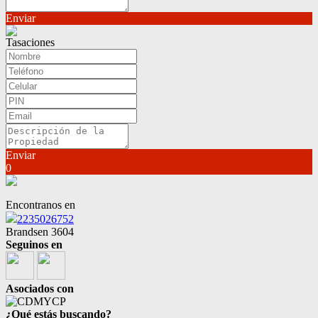
Enviar
Tasaciones
Enviar
0
Encontranos en
2235026752
Brandsen 3604
Seguinos en
Asociados con
¿Qué estás buscando?