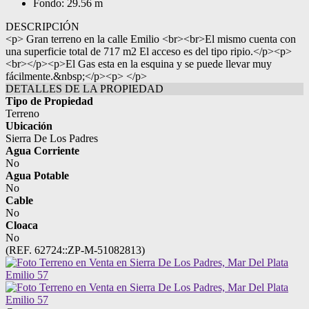
Fondo: 29.56 m
DESCRIPCIÓN
<p> Gran terreno en la calle Emilio <br><br>El mismo cuenta con
una superficie total de 717 m2 El acceso es del tipo ripio.</p><p>
<br></p><p>El Gas esta en la esquina y se puede llevar muy
fácilmente.&nbsp;</p><p> </p>
DETALLES DE LA PROPIEDAD
Tipo de Propiedad
Terreno
Ubicación
Sierra De Los Padres
Agua Corriente
No
Agua Potable
No
Cable
No
Cloaca
No
(REF. 62724::ZP-M-51082813)