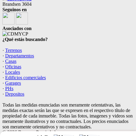
Brandsen 3604
Seguinos en
Asociados con
¿Qué estás buscando?
·
Terrenos
·
Departamentos
·
Casas
·
Oficinas
·
Locales
·
Edificios comerciales
·
Garages
·
PHs
·
Depositos
Todas las medidas enunciadas son meramente orientativas, las
medidas exactas serán las que se expresen en el respectivo título de
propiedad de cada inmueble. Todas las fotos, imagenes y videos son
meramente ilustrativos y no contractuales. Los precios enunciados
son meramente orientativos y no contractuales.
© 2026 Bonomo Propiedades.