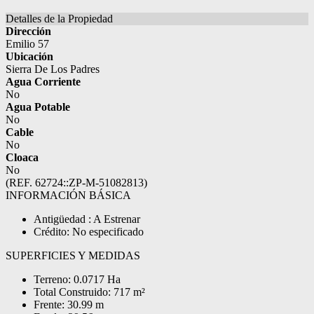
Detalles de la Propiedad
Dirección
Emilio 57
Ubicación
Sierra De Los Padres
Agua Corriente
No
Agua Potable
No
Cable
No
Cloaca
No
(REF. 62724::ZP-M-51082813)
INFORMACIÓN BÁSICA
Antigüedad : A Estrenar
Crédito: No especificado
SUPERFICIES Y MEDIDAS
Terreno: 0.0717 Ha
Total Construido: 717 m²
Frente: 30.99 m